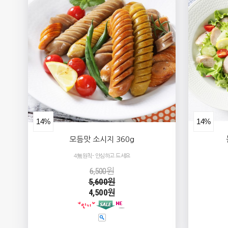
14%
14%
모듬맛 소시지 360g
4無원칙- 안심하고 드세요
6,500원
5,600원
4,500원