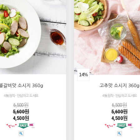
14%
불갈비맛 소시지 360g
고추맛 소시지 360g
4無원칙- 안심하고 드세요
4無원칙- 안심하고 드세요
6,500원
6,500원
5,600원
5,600원
4,500원
4,500원