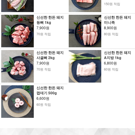
150원 적립
신선한 한돈 돼지
신선한 한돈 돼지
등뼈 1kg
미니족
7,900원
8,900원
70원 적립
80원 적립
신선한 한돈 돼지
신선한 한돈 돼지
사골뼈 2kg
A지방 1kg
7,900원
6,800원
70원 적립
60원 적립
신선한 한돈 돼지
껍데기 500g
6,600원
60원 적립