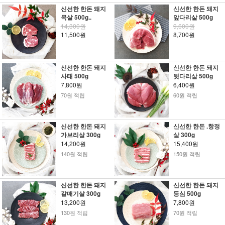
신선한 한돈 돼지
신선한 한돈 돼지
목살 500g..
앞다리살 500g
14,300원
9,600원
11,500원
8,700원
신선한 한돈 돼지
신선한 한돈 돼지
사태 500g
뒷다리살 500g
7,800원
6,400원
70원 적립
60원 적립
신선한 한돈 돼지
신선한 한돈 .항정
가브리살 300g
살 300g
14,200원
15,400원
140원 적립
150원 적립
신선한 한돈 돼지
신선한 한돈 돼지
갈매기살 300g
등심 500g
13,200원
7,800원
130원 적립
70원 적립