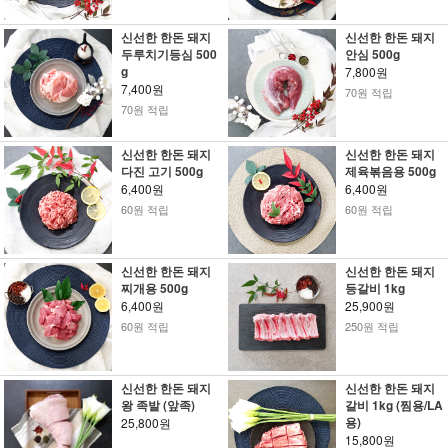
신선한 한돈 돼지
신선한 한돈 돼지
두루치기등심 500
안심 500g
g
7,800원
7,400원
70원 적립
70원 적립
신선한 한돈 돼지
신선한 한돈 돼지
다진 고기 500g
제육볶음용 500g
6,400원
6,400원
60원 적립
60원 적립
신선한 한돈 돼지
신선한 한돈 돼지
찌개용 500g
등갈비 1kg
6,400원
25,900원
60원 적립
250원 적립
신선한 한돈 돼지
신선한 한돈 돼지
왕 족발 (앞족)
갈비 1kg (찜용/LA
용)
25,800원
15,800원