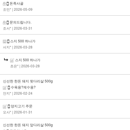
돈족사골
조민*
| 2026-05-09
문의드립니다.
조서*
| 2026-03-31
스지 500 하나가
서지*
| 2026-03-28
스지 500 하나가
초은*
| 2026-03-28
신선한 한돈 돼지 뒷다리살 500g
수육용?제수용?
안지*
| 2026-02-24
양지고기 주문
오사*
| 2026-01-31
신선한 한돈 돼지 앞다리살 500g